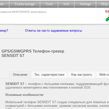
line
Tracks storage
Tools
Soft
Settings
Hel
 сервисом GPS/ГЛОНАСС мониторинга.
рекер?
Ответы на часто задаваемые вопросы
GPS/GSM/GPRS Телефон-трекер
SENSEIT S7
Описание
Тех. характеристики
Как настроить
Web-с
SENSEIT S7
– телефон с большими кнопками, поддерживающий фу
удаленного мониторинга местоположения и кнопкой SOS.
Основные особенности:
Мобильный телефон SENSEIT S7 создан специально для пожилых и
клавиатурой с большими кнопками, громким сигналом вызова, кнопк