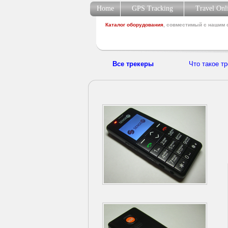
Home
GPS Tracking
Travel On
Каталог оборудования
, совместимый с нашим
Все трекеры
Что такое т